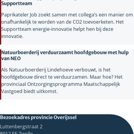
Supportteam
Paprikateler Job zoekt samen met collega’s een manier om
onafhankelijk te worden van de CO2 toevoerketen. Het
Supportteam energie-innovatie helpt hen bij deze
innovatie.
Natuurboerderij verduurzaamt hoofdgebouw met hulp
van NEO
Als Natuurboerderij Lindehoeve verbouwt, is het
hoofdgebouw direct te verduurzamen. Maar hoe? Het
provinciaal Ontzorgingsprogramma Maatschappelijk
Vastgoed biedt uitkomst.
Bezoekadres provincie Overijssel
Luttenbergstraat 2
8012 EE Zwolle