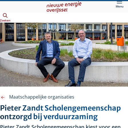
Direct
Menu
naar
Openen
hoofdinhoud
Zoeken
Maatschappelijke organisaties
Pieter Zandt Scholengemeenschap
ontzorgd bij verduurzaming
Pieter Zandt Scholengemeenschap kiest voor een