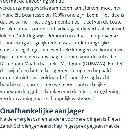
Voordat de uitvoering van de
verduurzamingswerkzaamheden kan starten, moet het
financiële businessplan 100% rond zijn. Leen: "Het idee is
dat we samen met de gemeenten een deel van de kosten
betalen, maar zonder subsidies gaat dit verhaal echt niet
lukken. Gelukkig wijst Remond ons daarom op diverse
financieringsmogelijkheden, waaronder mogelijke
subsidieregelingen en eventuele leningen. Zo kunnen we
bijvoorbeeld een aanvraag indienen voor de subsidie
Duurzaam Maatschappelijk Vastgoed (DUMAVA). En stel
dat wij of een betrokken gemeente op een bepaald
moment niet over voldoende financiële slagkracht
beschikken, dan kunnen we tegen aantrekkelijke
voorwaarden gebruikmaken van de Stimuleringslening
verduurzaming maatschappelijk vastgoed."
Onafhankelijke aanjager
Na de energiescan en andere voorbereidingen is Pieter
Zandt Scholengemeenschap in gesprek gegaan met de