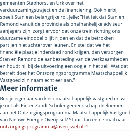
gemeenten Staphorst en Urk over het
verduurzamingstraject en de financiering. Ook hierbij
speelt Stan een belangrijke rol. Jelle: "Het feit dat Stan en
Remond vanuit de provincie als onafhankelijke adviseur
aanjagers zijn, zorgt ervoor dat onze trein richting ons
duurzame einddoel blijft rijden en dat de betrokken
partijen niet achterover leunen. En stel dat we het
financiële plaatje inderdaad rond krijgen, dan verzorgen
Stan en Remond de aanbesteding van de werkzaamheden
en houdt hij bij de uitvoering een oogje in het zeil. Wat dat
betreft doet het Ontzorgingsprogramma Maatschappelijk
Vastgoed zijn naam echt eer aan."
Meer informatie
Ben je eigenaar van klein maatschappelijk vastgoed en wil
je net als Pieter Zandt Scholengemeenschap deelnemen
aan het Ontzorgingsprogramma Maatschappelijk Vastgoed
van Nieuwe Energie Overijssel? Stuur dan een e-mail naar:
ontzorgingsprogramma@overijssel.nl
Verwijst