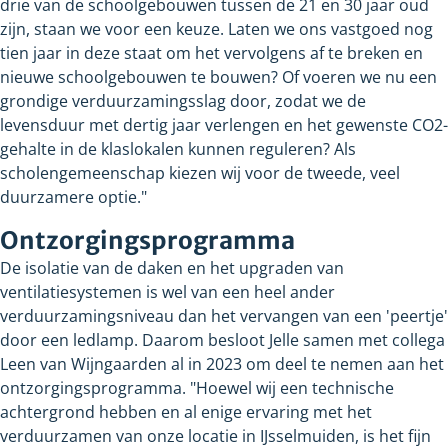
drie van de schoolgebouwen tussen de 21 en 30 jaar oud
zijn, staan we voor een keuze. Laten we ons vastgoed nog
tien jaar in deze staat om het vervolgens af te breken en
nieuwe schoolgebouwen te bouwen? Of voeren we nu een
grondige verduurzamingsslag door, zodat we de
levensduur met dertig jaar verlengen en het gewenste CO2-
gehalte in de klaslokalen kunnen reguleren? Als
scholengemeenschap kiezen wij voor de tweede, veel
duurzamere optie."
Ontzorgingsprogramma
De isolatie van de daken en het upgraden van
ventilatiesystemen is wel van een heel ander
verduurzamingsniveau dan het vervangen van een 'peertje'
door een ledlamp. Daarom besloot Jelle samen met collega
Leen van Wijngaarden al in 2023 om deel te nemen aan het
ontzorgingsprogramma. "Hoewel wij een technische
achtergrond hebben en al enige ervaring met het
verduurzamen van onze locatie in IJsselmuiden, is het fijn