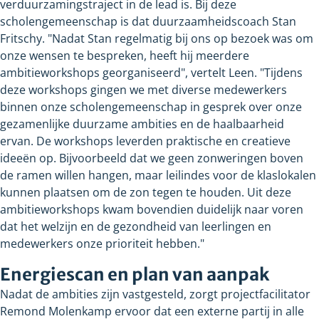
verduurzamingstraject in de lead is. Bij deze
scholengemeenschap is dat duurzaamheidscoach Stan
Fritschy. "Nadat Stan regelmatig bij ons op bezoek was om
onze wensen te bespreken, heeft hij meerdere
ambitieworkshops georganiseerd", vertelt Leen. "Tijdens
deze workshops gingen we met diverse medewerkers
binnen onze scholengemeenschap in gesprek over onze
gezamenlijke duurzame ambities en de haalbaarheid
ervan. De workshops leverden praktische en creatieve
ideeën op. Bijvoorbeeld dat we geen zonweringen boven
de ramen willen hangen, maar leilindes voor de klaslokalen
kunnen plaatsen om de zon tegen te houden. Uit deze
ambitieworkshops kwam bovendien duidelijk naar voren
dat het welzijn en de gezondheid van leerlingen en
medewerkers onze prioriteit hebben."
Energiescan en plan van aanpak
Nadat de ambities zijn vastgesteld, zorgt projectfacilitator
Remond Molenkamp ervoor dat een externe partij in alle