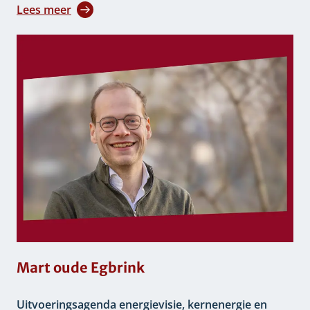
Lees meer
Mart oude Egbrink
Uitvoeringsagenda energievisie, kernenergie en