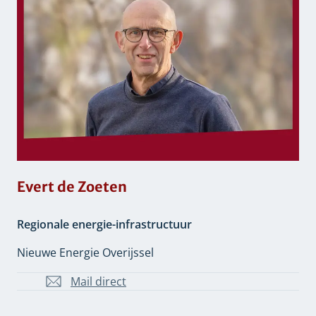
Evert de Zoeten
Regionale energie-infrastructuur
Nieuwe Energie Overijssel
Mail direct
E.d.Zoeten@overijssel.nl