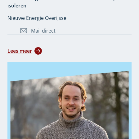
isoleren
Nieuwe Energie Overijssel
Mail direct
J.Ottink@overijssel.nl
Lees meer