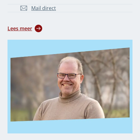
Mail direct
A.Hoekstra@overijssel.nl
Lees meer