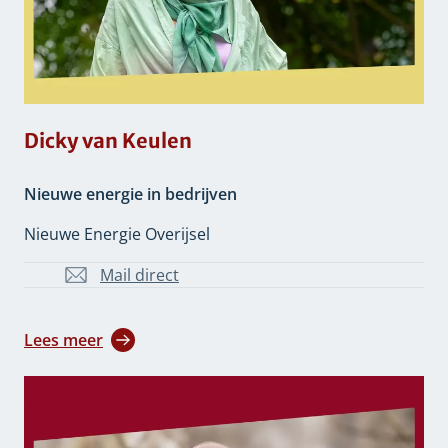
Dicky van Keulen
Nieuwe energie in bedrijven
Nieuwe Energie Overijsel
Mail direct
D.v.Keulen@overijssel.nl
Lees meer