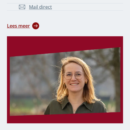
Mail direct
L.Hartman@overijssel.nl
Lees meer