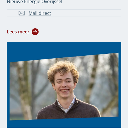
Nieuwe Energie Overijssel
Mail direct
T.Lammers@overijssel.nl
Lees meer