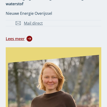
waterstof
Nieuwe Energie Overijssel
Mail direct
m.oudeegbrink@overijssel.nl
Lees meer