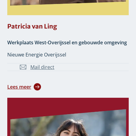
Patricia van Ling
Werkplaats West-Overijssel en gebouwde omgeving
Nieuwe Energie Overijssel
Mail direct
PCE.v.Ling@overijssel.nl
Lees meer