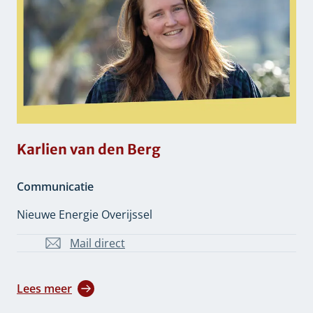
Karlien van den Berg
Communicatie
Nieuwe Energie Overijssel
Mail direct
k.vd.berg@overijssel.nl
Lees meer