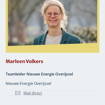
Marleen Volkers
Teamleider Nieuwe Energie Overijssel
Nieuwe Energie Overijssel
Mail direct
MH.Volkers-
Schokker@overijssel.nl