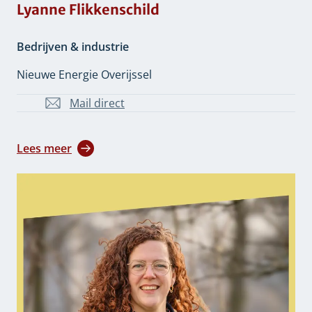
Lyanne Flikkenschild
Bedrijven & industrie
Nieuwe Energie Overijssel
Mail direct
l.flikkenschild@overijssel.nl
Lees meer