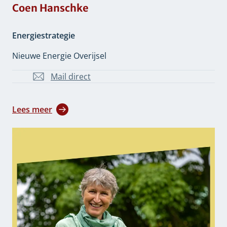
Coen Hanschke
Energiestrategie
Nieuwe Energie Overijsel
Mail direct
CB.Hanschke@overijssel.nl
Lees meer