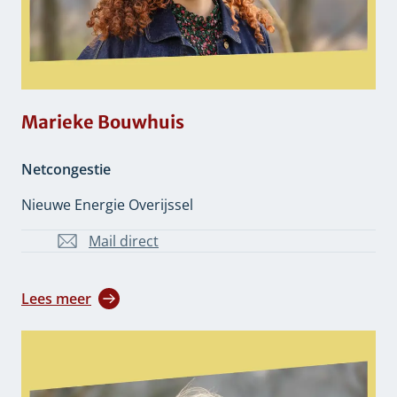
Marieke Bouwhuis
Netcongestie
Nieuwe Energie Overijssel
Mail direct
M.Bouwhuis@overijssel.nl
Lees meer