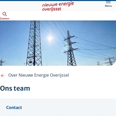
Direct
Menu
naar
Openen
hoofdinhoud
Zoeken
Over Nieuwe Energie Overijssel
Ons team
Contact