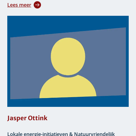
Lees meer
Jasper Ottink
Lokale energie-initiatieven & Natuurvriendelijk