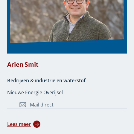
Arien Smit
Bedrijven & industrie en waterstof
Nieuwe Energie Overijsel
Mail direct
A.Smit@overijssel.nl
Lees meer