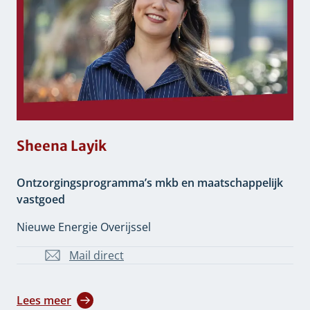
Sheena Layik
Ontzorgingsprogramma’s mkb en maatschappelijk
vastgoed
Nieuwe Energie Overijssel
Mail direct
S.Layik@overijssel.nl
Lees meer