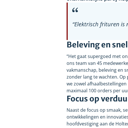
“Elektrisch frituren i
Beleving en sne
“Het gaat supergoed met ons b
ons team van 45 medewerkers
vakmanschap, beleving en sne
zonder lang te wachten. Op
we zowel afhaalbestellingen 
maximaal 100
orders per uur
Focus op verdu
Naast de focus op smaak, serv
ontwikkelingen en innovatie
hoofdvestiging aan de Holte