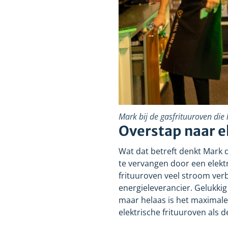
Mark bij de gasfrituuroven die 
Overstap naar e
Wat dat betreft denkt Mark d
te vervangen door een elektr
frituuroven veel stroom verb
energieleverancier. Gelukkig
maar helaas is het maximal
elektrische frituuroven als d