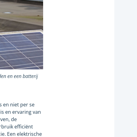
en en een batterij
s en niet per se
is en ervaring van
oven, de
ruik efficiënt
e. Een elektrische