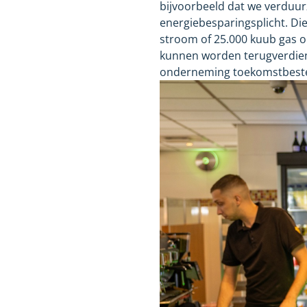
bijvoorbeeld dat we verduu
energiebesparingsplicht. Die
stroom of 25.000
kuub gas o
kunnen worden terugverdien
onderneming toekomstbestend