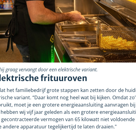
hij graag vervangt door een elektrische variant.
lektrische frituuroven
at het familiebedrijf grote stappen kan zetten door de huid
ische variant. “Daar komt nog heel wat bij kijken. Omdat zo’
ruikt, moet je een grotere energieaansluiting aanvragen bij
 hebben wij vijf jaar geleden als een grotere energieaanslui
e gecontracteerde vermogen van 65 kilowatt niet voldoende
e andere apparatuur tegelijkertijd te laten draaien."