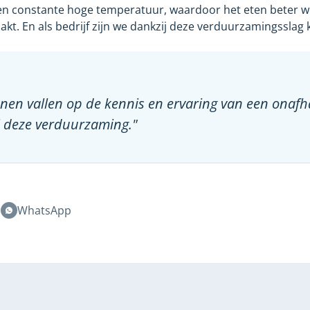
een constante hoge temperatuur, waardoor het eten beter 
t. En als bedrijf zijn we dankzij deze verduurzamingsslag 
unnen vallen op de kennis en ervaring van een onafh
ij deze verduurzaming."
n
WhatsApp