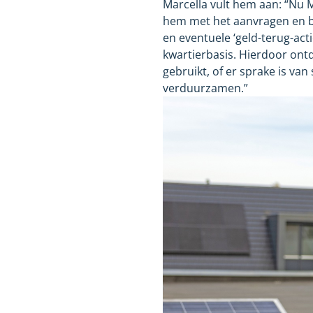
Marcella vult hem aan: “Nu M
hem met het aanvragen en be
en eventuele ‘geld-terug-ac
kwartierbasis. Hierdoor ont
gebruikt, of er sprake is va
verduurzamen.”