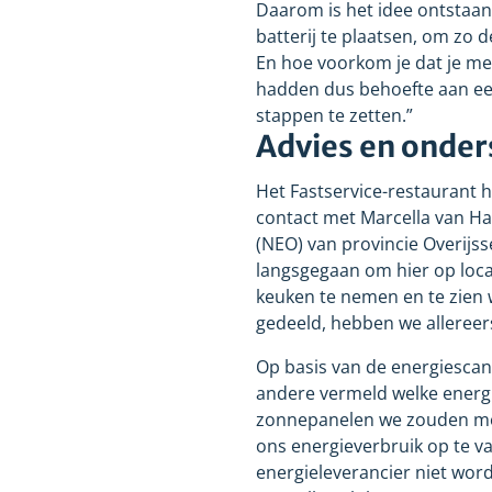
Daarom is het idee ontstaan
batterij te plaatsen, om zo 
En hoe voorkom je dat je me
hadden dus behoefte aan een
stappen te zetten.”
Advies en onde
Het Fastservice-restaurant h
contact met Marcella van H
(NEO) van provincie Overijss
langsgegaan om hier op locati
keuken te nemen en te zien 
gedeeld, hebben we allereer
Op basis van de energiescan
andere vermeld welke energi
zonnepanelen we zouden moe
ons energieverbruik op te 
energieleverancier niet word