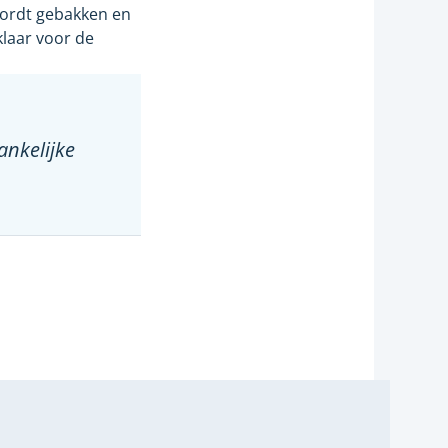
wordt gebakken en
klaar voor de
ankelijke