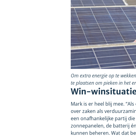
Om extra energie op te wekken,
te plaatsen om pieken in het e
Win-winsituati
Mark is er heel blij mee. “A
over zaken als verduurzaming
een onafhankelijke partij die
zonnepanelen, de batterij é
kunnen beheren. Wat dat bet