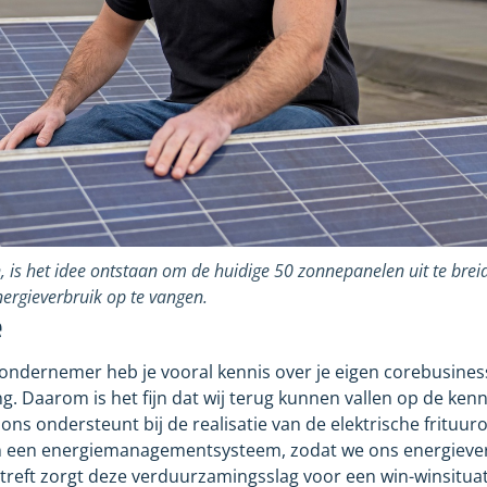
 is het idee ontstaan om de huidige 50 zonnepanelen uit te breid
nergieverbruik op te vangen.
e
ls ondernemer heb je vooral kennis over je eigen corebusines
. Daarom is het fijn dat wij terug kunnen vallen op de kenn
 ons ondersteunt bij de realisatie van de elektrische frituur
n een energiemanagementsysteem, zodat we ons energieverb
reft zorgt deze verduurzamingsslag voor een win-winsituati