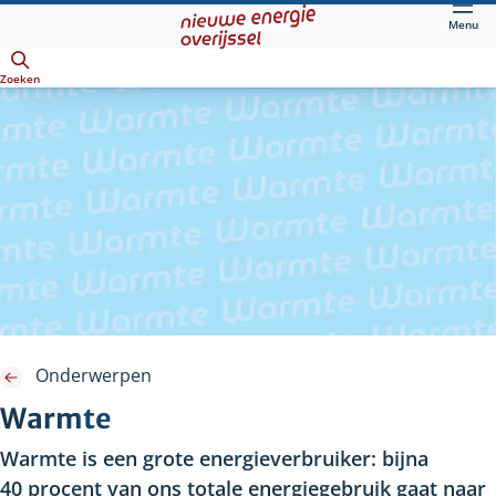
Direct
Menu
naar
Openen
hoofdinhoud
Zoeken
Onderwerpen
Warmte
Warmte is een grote energieverbruiker: bijna
40
procent van ons totale energiegebruik gaat naar