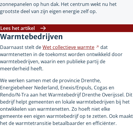
zonnepanelen op hun dak. Het centrum wekt nu het
grootste deel van zijn eigen energie zelf op.
Lees het artikel
Warmtebedrijven
Daarnaast stelt de
Wet collectieve
warmte
Verwijst
dat
warmtenetten in de toekomst worden ontwikkeld door
naar
warmtebedrijven, waarin een publieke partij de
een
meerderheid heeft.
andere
website
We werken samen met de provincie Drenthe,
Energiebeheer Nederland, Enexis/Enpuls, Cogas en
Rendo/N-Tra aan het Warmtebedrijf Drenthe Overijssel. Dit
bedrijf helpt gemeenten en lokale warmtebedrijven bij het
ontwikkelen van warmtenetten. Zo hoeft niet elke
gemeente een eigen warmtebedrijf op te zetten. Ook maakt
het de warmtetransitie betaalbaarder en efficiënter.