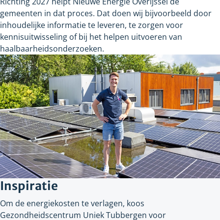
Richting
2027 helpt Nieuwe Energie Overijssel de
gemeenten in dat proces. Dat doen wij bijvoorbeeld door
inhoudelijke informatie te leveren, te zorgen voor
kennisuitwisseling of bij het helpen uitvoeren van
haalbaarheidsonderzoeken.
Inspiratie
Om de energiekosten te verlagen, koos
Gezondheidscentrum Uniek Tubbergen voor