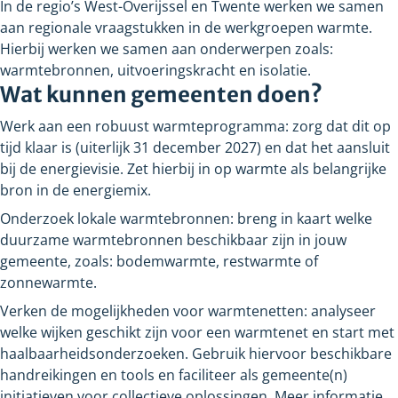
In de regio’s West-Overijssel en Twente werken we samen
aan regionale vraagstukken in de werkgroepen warmte.
Hierbij werken we samen aan onderwerpen zoals:
warmtebronnen, uitvoeringskracht en isolatie.
Wat kunnen gemeenten doen?
Werk aan een robuust warmteprogramma: zorg dat dit op
tijd klaar is (uiterlijk 31
december
2027) en dat het aansluit
bij de energievisie. Zet hierbij in op warmte als belangrijke
bron in de energiemix.
Onderzoek lokale warmtebronnen: breng in kaart welke
duurzame warmtebronnen beschikbaar zijn in jouw
gemeente, zoals: bodemwarmte, restwarmte of
zonnewarmte.
Verken de mogelijkheden voor warmtenetten: analyseer
welke wijken geschikt zijn voor een warmtenet en start met
haalbaarheidsonderzoeken. Gebruik hiervoor beschikbare
handreikingen en tools en faciliteer als gemeente(n)
initiatieven voor collectieve oplossingen. Meer informatie