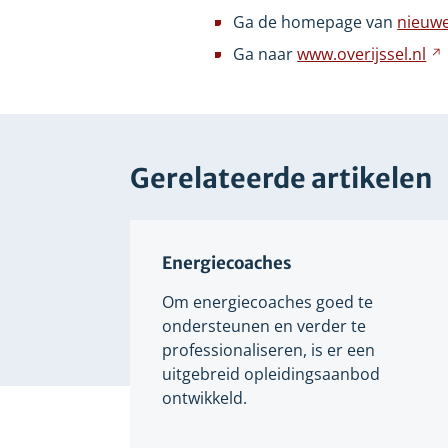
ee
Ga de homepage van
nieuwe
an
Ga naar
www.overijssel.nl
we
Gerelateerde artikelen
Energiecoaches
Om energiecoaches goed te
ondersteunen en verder te
professionaliseren, is er een
uitgebreid opleidingsaanbod
ontwikkeld.