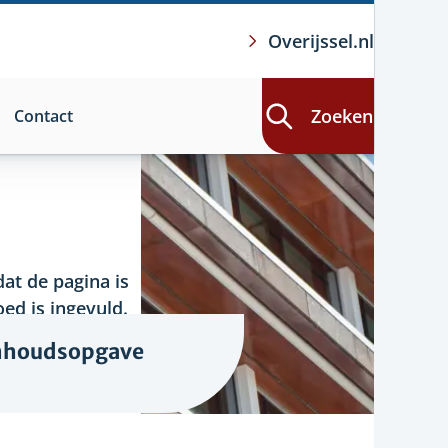
Overijssel.nl
Zoeken
Contact
at de pagina is
ed is ingevuld.
nhoudsopgave