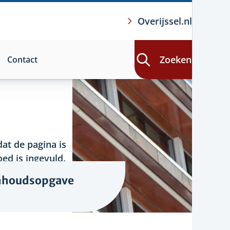
Overijssel.nl
Zoeken
Contact
at de pagina is
ed is ingevuld.
nhoudsopgave