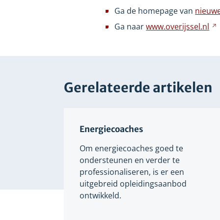
ee
Ga de homepage van
nieuwe
an
Ga naar
www.overijssel.nl
we
Gerelateerde artikelen
Energiecoaches
Om energiecoaches goed te
ondersteunen en verder te
professionaliseren, is er een
uitgebreid opleidingsaanbod
ontwikkeld.