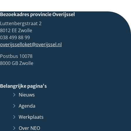
Bezoekadres provincie Overijssel
Luttenbergstraat 2
8012 EE Zwolle
038 499 88 99
overijsselloket@overijssel.nl
Postbus 10078
8000 GB Zwolle
Belangrijke pagina's
Nieuws
Agenda
Werkplaats
Over NEO