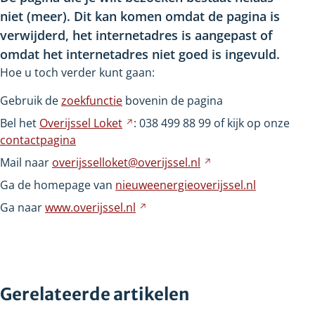
niet
(meer). Dit kan komen omdat de pagina is
verwijderd, het internetadres is aangepast of
omdat het internetadres niet goed is ingevuld.
Hoe u toch verder kunt gaan:
Gebruik de
zoekfunctie
bovenin de pagina
Bel het
Overijssel
Loket
Verwijst
: 038
499
88
99 of kijk op onze
contactpagina
naar
een
Mail naar
overijsselloket@overijssel.nl
Verwijst
andere
naar
Ga de homepage van
nieuweenergieoverijssel.nl
website
een
Ga naar
www.overijssel.nl
Verwijst
andere
naar
website
een
andere
website
Gerelateerde artikelen