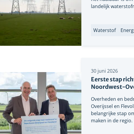
landelijk waterstof
Waterstof
Energ
Labels
30 juni 2026
Eerste stap ric
Noordwest-Over
Overheden en bedri
Overijssel en Flev
belangrijke stap o
maken in de regio.