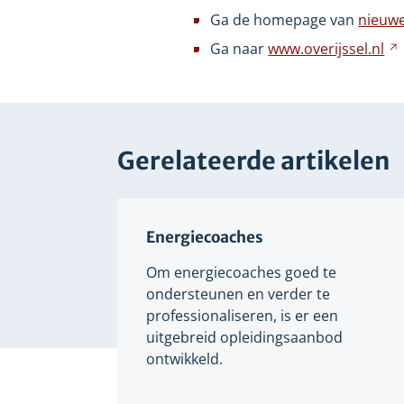
ee
Ga de homepage van
nieuwe
an
Ga naar
www.overijssel.nl
we
Gerelateerde artikelen
Energiecoaches
Om energiecoaches goed te
ondersteunen en verder te
professionaliseren, is er een
uitgebreid opleidingsaanbod
ontwikkeld.