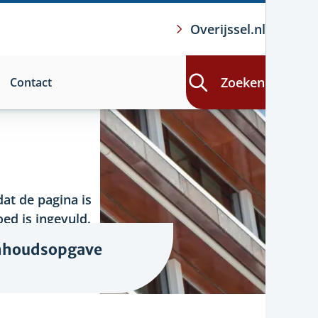
Overijssel.nl
Zoeken
Contact
at de pagina is
ed is ingevuld.
nhoudsopgave