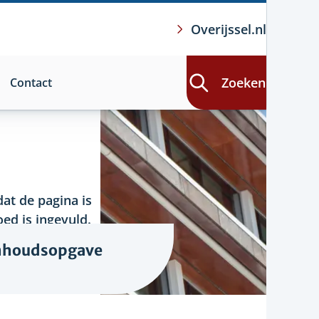
Overijssel.nl
Zoeken
Contact
at de pagina is
ed is ingevuld.
nhoudsopgave