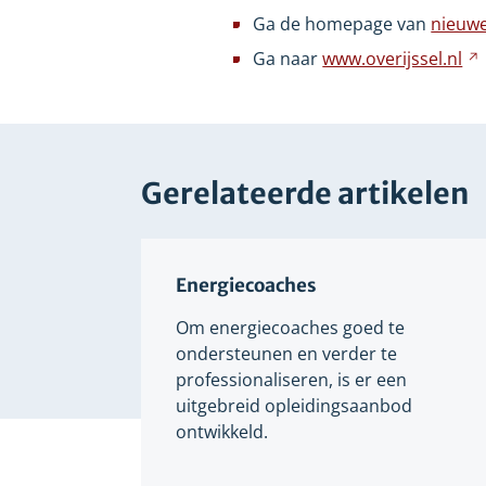
ee
Ga de homepage van
nieuwe
an
Ga naar
www.overijssel.nl
we
Gerelateerde artikelen
Energiecoaches
Om energiecoaches goed te
ondersteunen en verder te
professionaliseren, is er een
uitgebreid opleidingsaanbod
ontwikkeld.