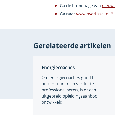
ee
Ga de homepage van
nieuwe
an
Ga naar
www.overijssel.nl
we
Gerelateerde artikelen
Energiecoaches
Om energiecoaches goed te
ondersteunen en verder te
professionaliseren, is er een
uitgebreid opleidingsaanbod
ontwikkeld.