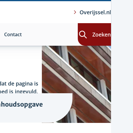
Overijssel.nl
Zoeken
Contact
at de pagina is
ed is ingevuld.
nhoudsopgave