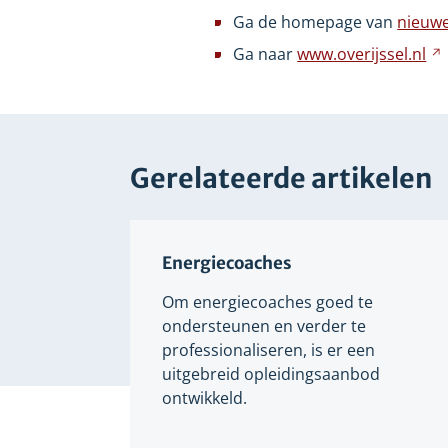
ee
Ga de homepage van
nieuwe
an
Ga naar
www.overijssel.nl
we
Gerelateerde artikelen
Energiecoaches
Om energiecoaches goed te
ondersteunen en verder te
professionaliseren, is er een
uitgebreid opleidingsaanbod
ontwikkeld.