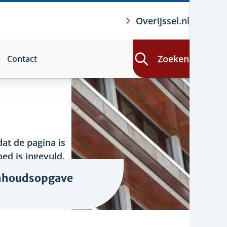
Overijssel.nl
Zoeken
Contact
at de pagina is
ed is ingevuld.
nhoudsopgave