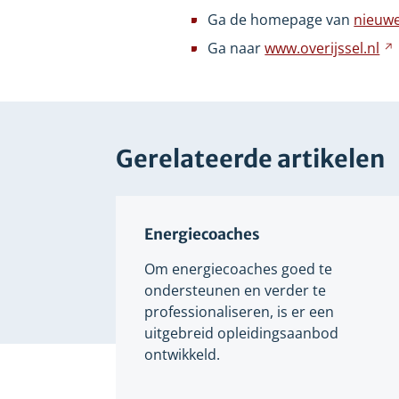
ee
Ga de homepage van
nieuwe
an
Ga naar
www.overijssel.nl
we
Gerelateerde artikelen
Energiecoaches
Om energiecoaches goed te
ondersteunen en verder te
professionaliseren, is er een
uitgebreid opleidingsaanbod
ontwikkeld.