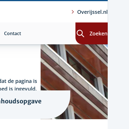
Overijssel.nl
Zoeken
Contact
at de pagina is
ed is ingevuld.
nhoudsopgave