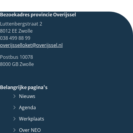
Bezoekadres provincie Overijssel
Luttenbergstraat 2
8012 EE Zwolle
038 499 88 99
overijsselloket@overijssel.nl
Postbus 10078
8000 GB Zwolle
Belangrijke pagina's
Nieuws
Agenda
Werkplaats
Over NEO