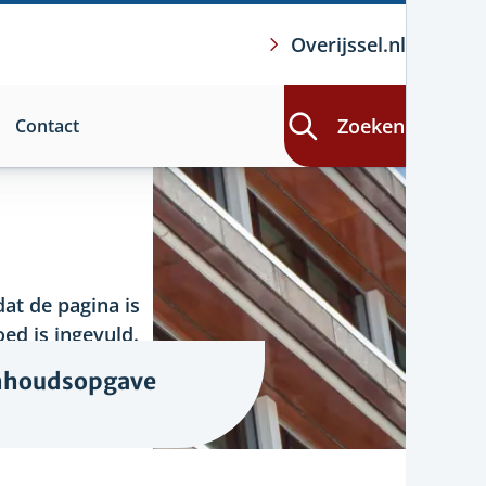
Overijssel.nl
Zoeken
Contact
at de pagina is
ed is ingevuld.
nhoudsopgave