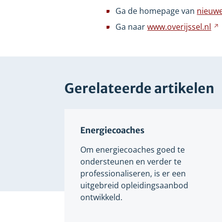
ee
Ga de homepage van
nieuwe
an
Ga naar
www.overijssel.nl
we
Gerelateerde artikelen
Energiecoaches
Om energiecoaches goed te
ondersteunen en verder te
professionaliseren, is er een
uitgebreid opleidingsaanbod
ontwikkeld.