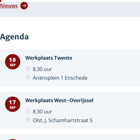
Nieuws
Agenda
Werkplaats Twente
10
September
SEP
8.30 uur
Locatie:
Ariënsplein 1 Enschede
Werkplaats West-Overijssel
17
September
SEP
8.30 uur
Locatie:
Olst, J. Schamhartstraat 5