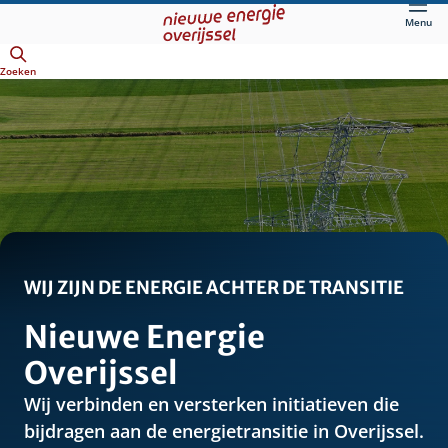
Direct
Menu
naar
Openen
hoofdinhoud
Zoeken
WIJ ZIJN DE ENERGIE ACHTER DE TRANSITIE
Nieuwe Energie
Overijssel
Wij verbinden en versterken initiatieven die
bijdragen aan de energietransitie in Overijssel.